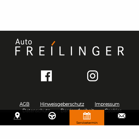
AGB
Hinweisgeberschutz
Impressum
Datenschutz
Barrierefreiheit
Cookies
Standorte
Probefahrt vereinbaren
Servicetermin
E-Mail-Anfrage
vereinbaren