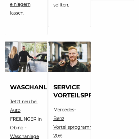
einlagern
sollten.
lassen.
WASCHANLAGE
SERVICE
VORTEILSPROGRAMM
Jetzt neu bei
Mercedes-
Auto
Benz
FREILINGER in
Vorteilsprogramm
Obing -
20%
Waschanlage