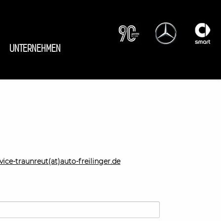
UNTERNEHMEN
vice-traunreut(at)auto-freilinger.de