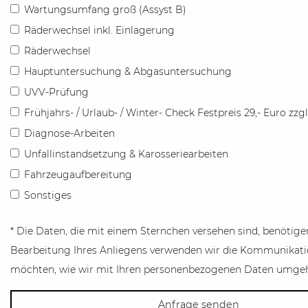
Wartungsumfang groß (Assyst B)
Räderwechsel inkl. Einlagerung
Räderwechsel
Hauptuntersuchung & Abgasuntersuchung
UVV-Prüfung
Frühjahrs- / Urlaub- / Winter- Check Festpreis 29,- Euro zzg
Diagnose-Arbeiten
Unfallinstandsetzung & Karosseriearbeiten
Fahrzeugaufbereitung
Sonstiges
* Die Daten, die mit einem Sternchen versehen sind, benötige
Bearbeitung Ihres Anliegens verwenden wir die Kommunikatio
möchten, wie wir mit Ihren personenbezogenen Daten umgehe