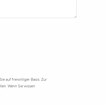
 auf freiwilliger Basis. Zur
len. Wenn Sie wissen
.