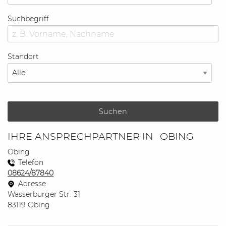
Suchbegriff
Standort
Suchen
IHRE ANSPRECHPARTNER IN
OBING
Obing
Telefon
08624/87840
Adresse
Wasserburger Str.
31
83119
Obing