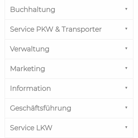
Buchhaltung
Service PKW & Transporter
Verwaltung
Marketing
Information
Geschäftsführung
Buchhaltung Kontakt
Service LKW
Sarah De Cicco
Telefon
08624/878411